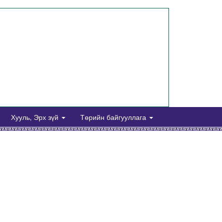
Хууль, Эрх зүй
Төрийн байгууллага