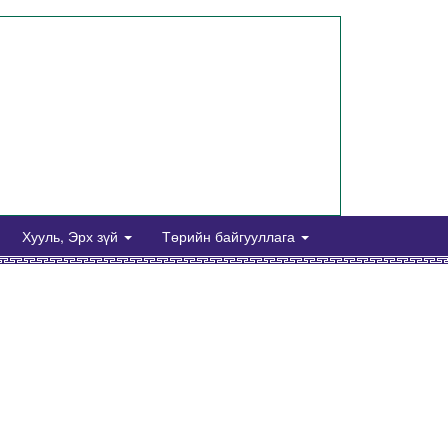
Хууль, Эрх зүй
Төрийн байгууллага