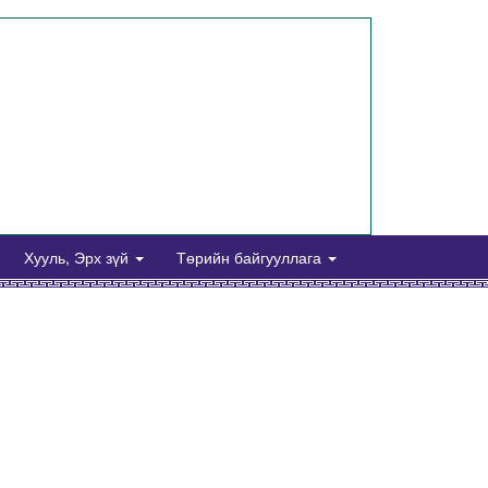
Хууль, Эрх зүй
Төрийн байгууллага